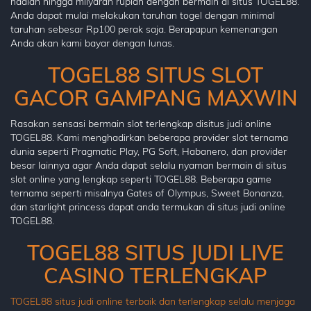
hadiah hingga milyaran rupiah dengan bermain di situs TOGEL88.
Anda dapat mulai melakukan taruhan togel dengan minimal
taruhan sebesar Rp100 perak saja. Berapapun kemenangan
Anda akan kami bayar dengan lunas.
TOGEL88 SITUS SLOT
GACOR GAMPANG MAXWIN
Rasakan sensasi bermain slot terlengkap disitus judi online
TOGEL88. Kami menghadirkan beberapa provider slot ternama
dunia seperti Pragmatic Play, PG Soft, Habanero, dan provider
besar lainnya agar Anda dapat selalu nyaman bermain di situs
slot online yang lengkap seperti TOGEL88. Beberapa game
ternama seperti misalnya Gates of Olympus, Sweet Bonanza,
dan starlight princess dapat anda termukan di situs judi online
TOGEL88.
TOGEL88 SITUS JUDI LIVE
CASINO TERLENGKAP
TOGEL88 situs judi online terbaik dan terlengkap selalu menjaga