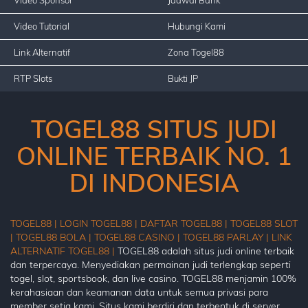
Video Sponsor
Jadwal Bank
Video Tutorial
Hubungi Kami
Link Alternatif
Zona Togel88
RTP Slots
Bukti JP
TOGEL88 SITUS JUDI
ONLINE TERBAIK NO. 1
DI INDONESIA
TOGEL88 |
LOGIN TOGEL88 |
DAFTAR TOGEL88 |
TOGEL88 SLOT
|
TOGEL88 BOLA |
TOGEL88 CASINO |
TOGEL88 PARLAY |
LINK
ALTERNATIF TOGEL88 |
TOGEL88 adalah situs judi online terbaik
dan terpercaya. Menyediakan permainan judi terlengkap seperti
togel, slot, sportsbook, dan live casino. TOGEL88 menjamin 100%
kerahasiaan dan keamanan data untuk semua privasi para
member setia kami. Situs kami berdiri dan terbentuk di server